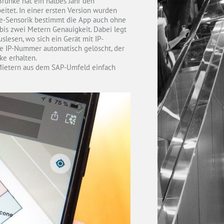
Brunke hat ein halbes Jahr den
tet. In einer ersten Version wurden
ne-Sensorik bestimmt die App auch ohne
bis zwei Metern Genauigkeit. Dabei legt
lesen, wo sich ein Gerät mit IP-
e IP-Nummer automatisch gelöscht, der
ke erhalten.
 Mietern aus dem SAP-Umfeld einfach