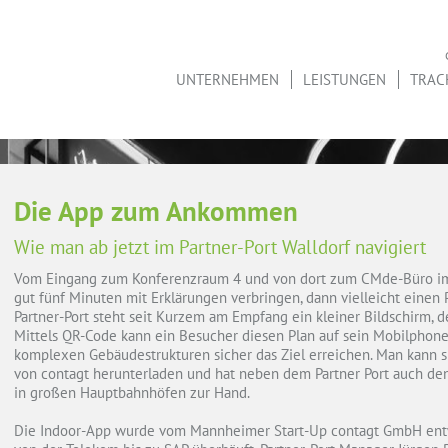
UNTERNEHMEN
LEISTUNGEN
TRAC
Die App zum Ankommen
Wie man ab jetzt im Partner-Port Walldorf navigiert
Vom Eingang zum Konferenzraum 4 und von dort zum CMde-Büro i
gut fünf Minuten mit Erklärungen verbringen, dann vielleicht einen
Partner-Port steht seit Kurzem am Empfang ein kleiner Bildschirm, 
Mittels QR-Code kann ein Besucher diesen Plan auf sein Mobilphone
komplexen Gebäudestrukturen sicher das Ziel erreichen. Man kann si
von contagt herunterladen und hat neben dem Partner Port auch den
in großen Hauptbahnhöfen zur Hand.
Die Indoor-App wurde vom Mannheimer Start-Up contagt GmbH entwi