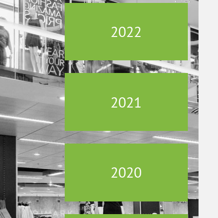
2022
2021
2020