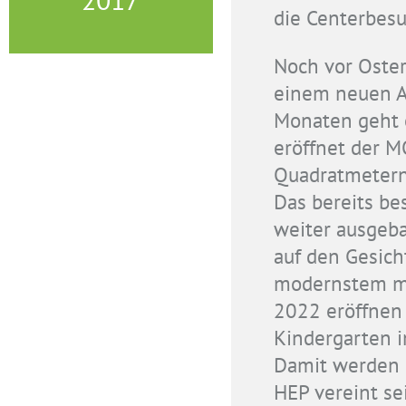
die Centerbesu
Noch vor Oste
einem neuen As
Monaten geht e
eröffnet der 
Quadratmetern 
Das bereits b
weiter ausgeba
auf den Gesicht
modernstem m
2022 eröffnen 
Kindergarten i
Damit werden 
HEP vereint se