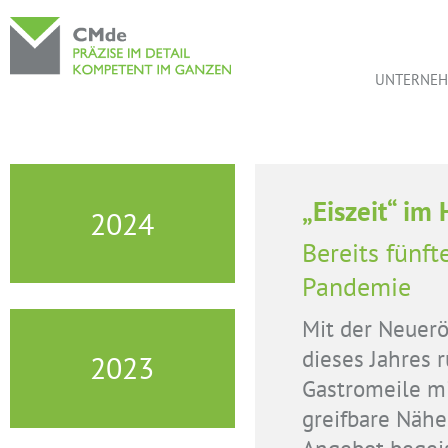
UNTERNE
„Eiszeit“ im
2024
Bereits fünf
Pandemie
Mit der Neuerö
dieses Jahres 
2023
Gastromeile mi
greifbare Näh
Angebot begeis